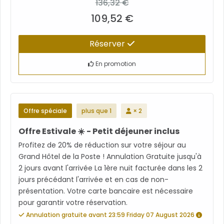
136,32 €
109,52 €
Réserver
En promotion
Offre spéciale
plus que 1
× 2
Offre Estivale ☀️ - Petit déjeuner inclus
Profitez de 20% de réduction sur votre séjour au
Grand Hôtel de la Poste ! Annulation Gratuite jusqu'à
2 jours avant l'arrivée La 1ère nuit facturée dans les 2
jours précédant l'arrivée et en cas de non-
présentation. Votre carte bancaire est nécessaire
pour garantir votre réservation.
Annulation gratuite avant 23:59 Friday 07 August 2026