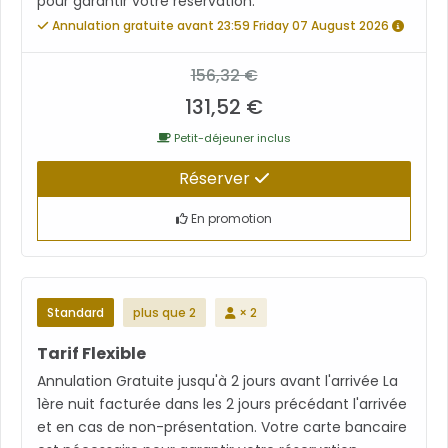
pour garantir votre réservation.
Annulation gratuite avant 23:59 Friday 07 August 2026
156,32 €
131,52 €
Petit-déjeuner inclus
Réserver
En promotion
Standard
plus que 2
× 2
Tarif Flexible
Annulation Gratuite jusqu'à 2 jours avant l'arrivée La
1ère nuit facturée dans les 2 jours précédant l'arrivée
et en cas de non-présentation. Votre carte bancaire