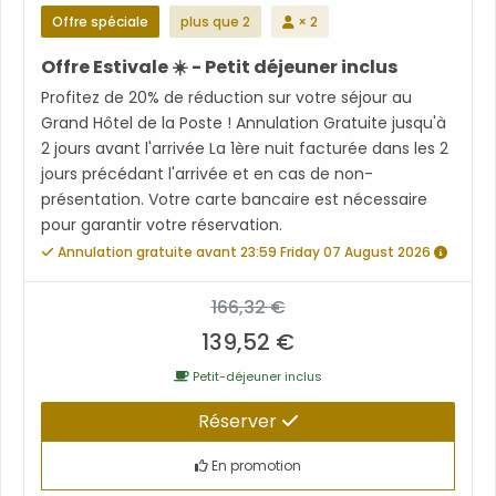
Offre spéciale
plus que 2
× 2
Offre Estivale ☀️ - Petit déjeuner inclus
Profitez de 20% de réduction sur votre séjour au
Grand Hôtel de la Poste ! Annulation Gratuite jusqu'à
2 jours avant l'arrivée La 1ère nuit facturée dans les 2
jours précédant l'arrivée et en cas de non-
présentation. Votre carte bancaire est nécessaire
pour garantir votre réservation.
Annulation gratuite avant 23:59 Friday 07 August 2026
166,32 €
139,52 €
Petit-déjeuner inclus
Réserver
En promotion