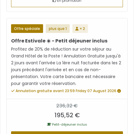
En promotion
Offre spéciale
plus que 1
× 2
Offre Estivale ☀️ - Petit déjeuner inclus
Profitez de 20% de réduction sur votre séjour au
Grand Hôtel de la Poste ! Annulation Gratuite jusqu'à
2 jours avant l'arrivée La 1ère nuit facturée dans les 2
jours précédant l'arrivée et en cas de non-
présentation. Votre carte bancaire est nécessaire
pour garantir votre réservation.
Annulation gratuite avant 23:59 Friday 07 August 2026
236,32 €
195,52 €
Petit-déjeuner inclus