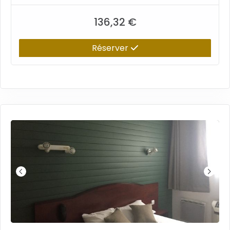
136,32 €
Réserver