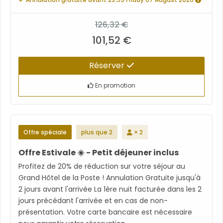
126,32 €
101,52 €
Réserver
En promotion
Offre spéciale
plus que 2
× 2
Offre Estivale ☀️ - Petit déjeuner inclus
Profitez de 20% de réduction sur votre séjour au
Grand Hôtel de la Poste ! Annulation Gratuite jusqu'à
2 jours avant l'arrivée La 1ère nuit facturée dans les 2
jours précédant l'arrivée et en cas de non-
présentation. Votre carte bancaire est nécessaire