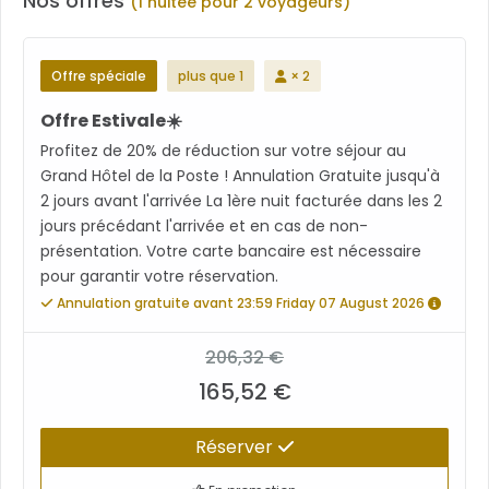
Nos offres
(1 nuitée pour 2 voyageurs)
Offre spéciale
plus que 1
× 2
Offre Estivale☀️
Profitez de 20% de réduction sur votre séjour au
Grand Hôtel de la Poste ! Annulation Gratuite jusqu'à
2 jours avant l'arrivée La 1ère nuit facturée dans les 2
jours précédant l'arrivée et en cas de non-
présentation. Votre carte bancaire est nécessaire
pour garantir votre réservation.
Annulation gratuite avant 23:59 Friday 07 August 2026
206,32 €
165,52 €
Réserver